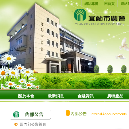
網站導覽
回首頁
連絡
關於本會
最新消息
金融資訊
農特產品
回內部公告首頁