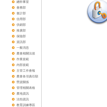
總幹事室
會務部
會計部
信用部
供銷部
推廣部
保險部
資訊部
一般消息
農會相關法規
作業規範
內部規範
主管工作會報
農會各項責任額
勞資關係
管理相關表格
農地資訊
法拍資訊
教育訓練專區