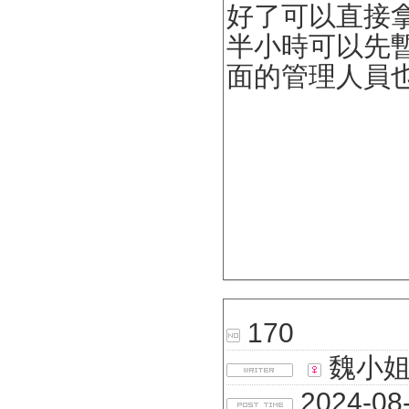
好了可以直接
半小時可以先
面的管理人員也
170
魏小
2024-08-