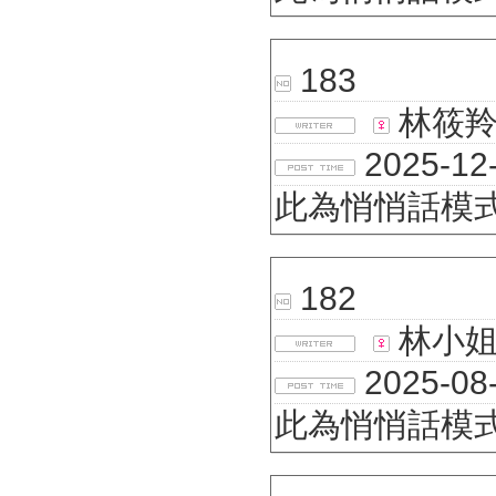
183
林筱
2025-12-
此為悄悄話模
182
林小姐E
2025-08-
此為悄悄話模