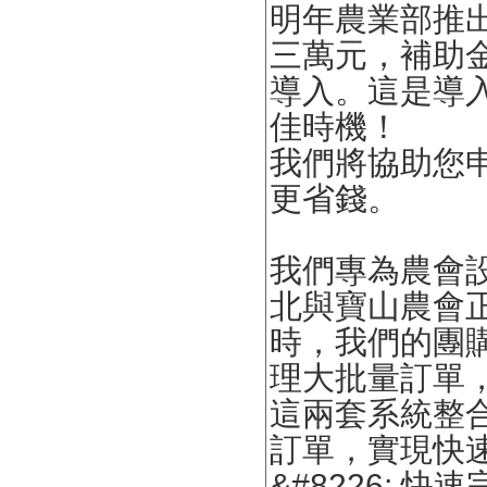
明年農業部推
三萬元，補助
導入。這是導
佳時機！
我們將協助您
更省錢。
我們專為農會設
北與寶山農會
時，我們的團購
理大批量訂單
這兩套系統整
訂單，實現快
&#8226;