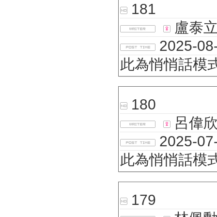
181
盧泰
2025-08-
此為悄悄話模
180
呂偉
2025-07-
此為悄悄話模
179