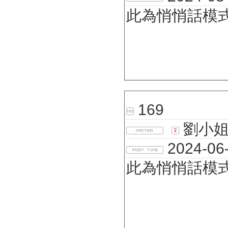
此為悄悄話模
169
劉小
2024-06-
此為悄悄話模