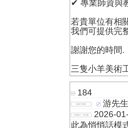
✔ 專業師資與
若貴單位有相
我們可提供完
謝謝您的時間.
三隻小羊美術
184
游先
2026-01-
此為悄悄話模