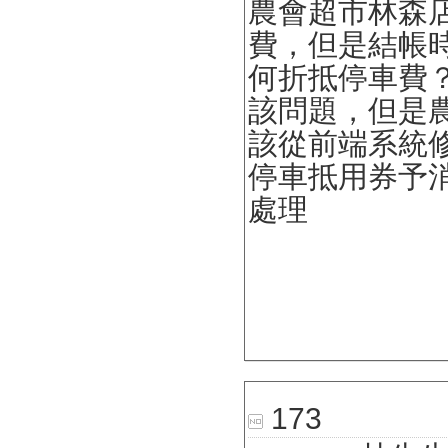
農會超市林森
費，但是結帳
何折抵停車費
該問題，但是
該從前端系統
停車抵用券予
處理
173