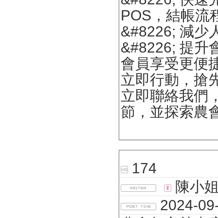
POS，結帳流
&#8226;
&#8226;
會員享受更便
立即行動，搶
立即聯絡我們
節，並探索農
174
陳小
2024-09-