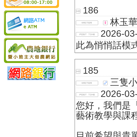
186
林玉
2026-03-
此為悄悄話模
185
三隻小
2026-03-
您好，我們是
藝術教學與課
目前希望與貴