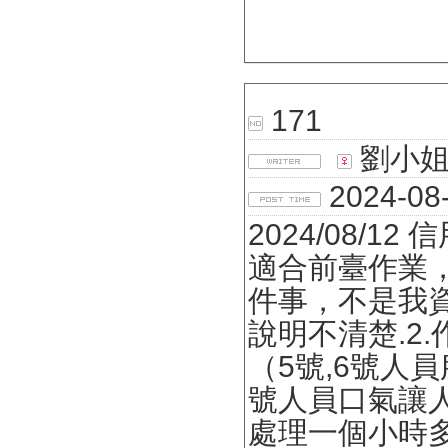
171
劉小
2024-08-
2024/08/
適合前臺作業，
件事，不是我
說明不清楚.2
（5號,6號人
號人員口氣讓
處理一個小時