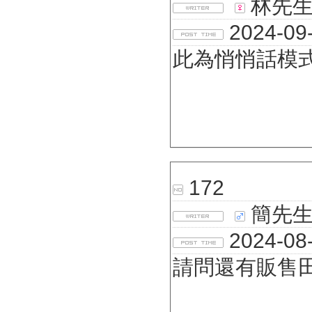
林先
2024-09-
此為悄悄話模
172
簡先
2024-08-
請問還有販售