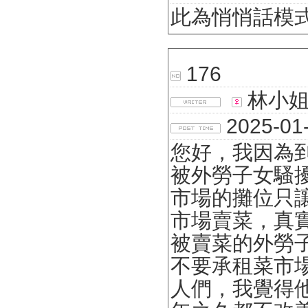
此為悄悄話模
176
林小
2025-01-
您好，我因為
被外勞子女騷
市場的攤位只
市場賣菜，真
被賣菜的外勞
不要承租菜市
人們，我覺得