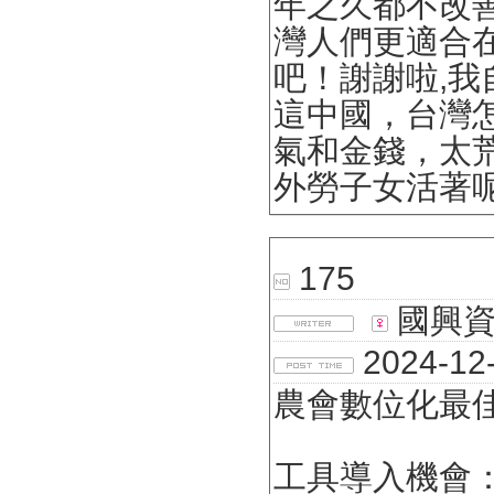
年之久都不改
灣人們更適合
吧！謝謝啦,
這中國，台灣
氣和金錢，太
外勞子女活著
175
國興資
2024-12-
農會數位化最佳
工具導入機會