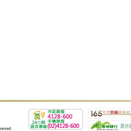
erved.