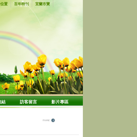
倉位置
百年特刊
宜蘭市寶
連結
訪客留言
影片專區