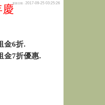
2017-09-25 03:25:26
更新日期：
年慶
租金
6
折
.
租金
7
折
優惠
.